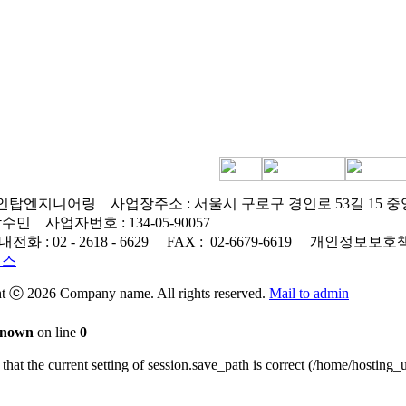
: 인탑엔지니어링
사업장주소 : 서울시 구로구 경인로 53길 15 
 박수민
사업자번호 :
134-05-90057
내전화 :
02 - 2618 - 6629
FAX :
02-6679-6619
개인정보보호책
센스
t ⓒ 2026 Company name. All rights reserved.
Mail to admin
nown
on line
0
fy that the current setting of session.save_path is correct (/home/host