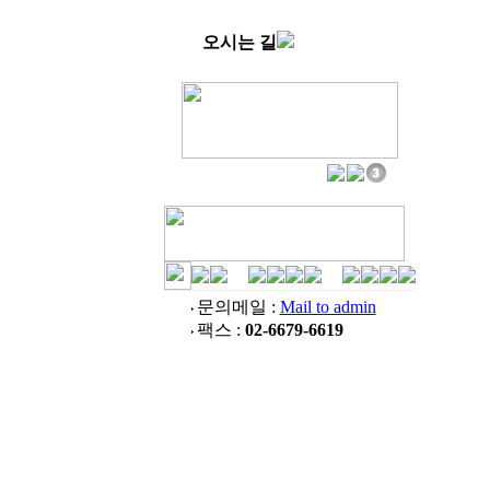
오시는 길
문의메일 :
Mail to admin
팩스 :
02-6679-6619