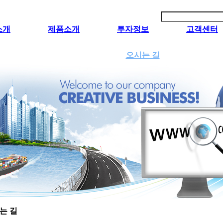
소개
제품소개
투자정보
고객센터
오시는 길
는 길