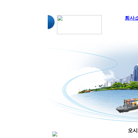
회사
오시