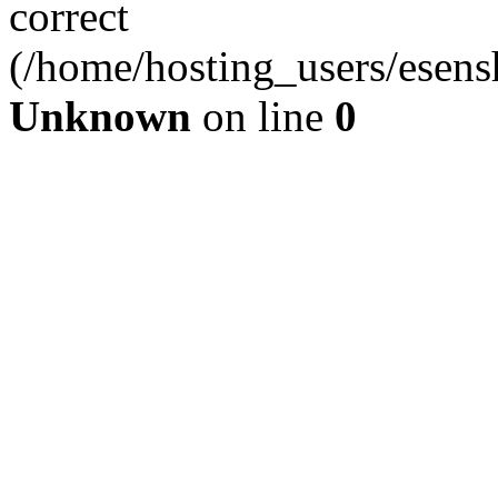
correct
(/home/hosting_users/esen
Unknown
on line
0