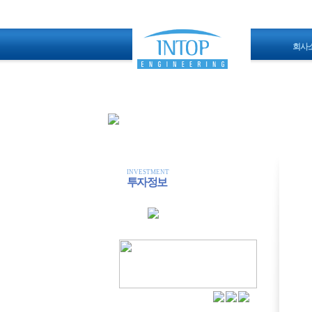
회사
INVESTMENT
투자정보
공시