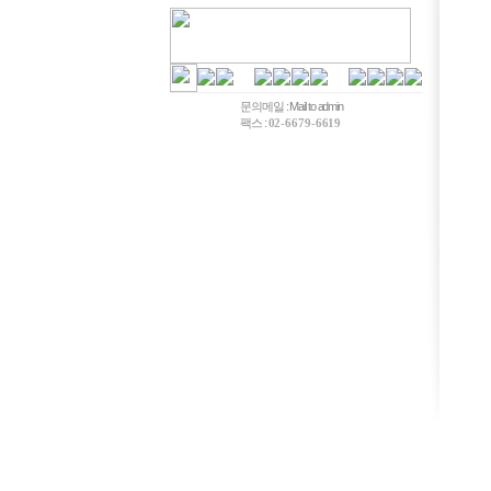
문의메일 :
Mail to admin
팩스 :
02-6679-6619