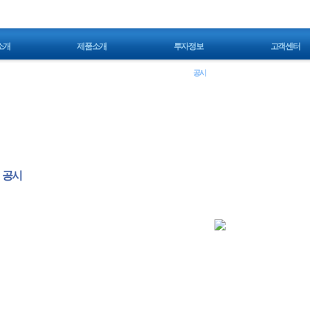
소개
제품소개
투자정보
고객센터
공시
공시