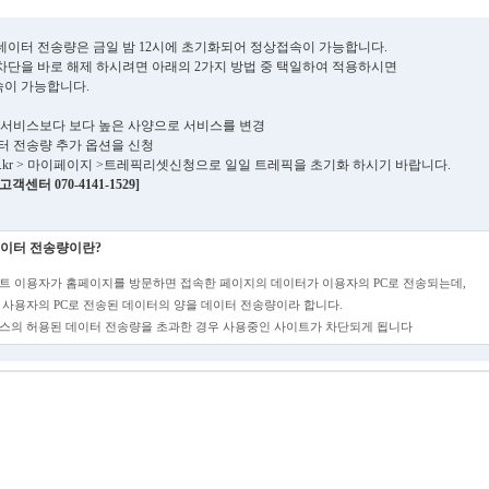
데이터 전송량은 금일 밤 12시에 초기화되어 정상접속이 가능합니다.
차단을 바로 해제 하시려면 아래의 2가지 방법 중 택일하여 적용하시면
이 가능합니다.
현재 서비스보다 보다 높은 사양으로 서비스를 변경
데이터 전송량 추가 옵션을 신청
sens.kr > 마이페이지 >트레픽리셋신청으로 일일 트레픽을 초기화 하시기 바랍니다.
객센터 070-4141-1529]
이터 전송량이란?
트 이용자가 홈페이지를 방문하면 접속한 페이지의 데이터가 이용자의 PC로 전송되는데,
 사용자의 PC로 전송된 데이터의 양을 데이터 전송량이라 합니다.
스의 허용된 데이터 전송량을 초과한 경우 사용중인 사이트가 차단되게 됩니다