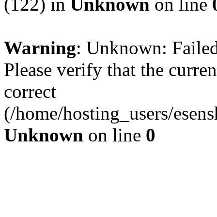
(122) in
Unknown
on line
Warning
: Unknown: Failed 
Please verify that the curren
correct
(/home/hosting_users/esen
Unknown
on line
0