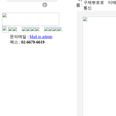
구제뽀로로
이메
름 :
통신
문의메일 :
Mail to admin
팩스 :
02-6679-6619